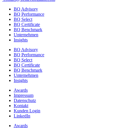
BQ Advisory
BQ Performance
BQ Select
BQ Certificate
BQ Benchmark
Unternehmen
Insights
BQ Advisory
BQ Performance
BQ Select
BQ Certificate
BQ Benchmark
Unternehmen
Insights
Awards
Impressum
Datenschutz
Kontakt
Kunden Login
LinkedIn
Awards