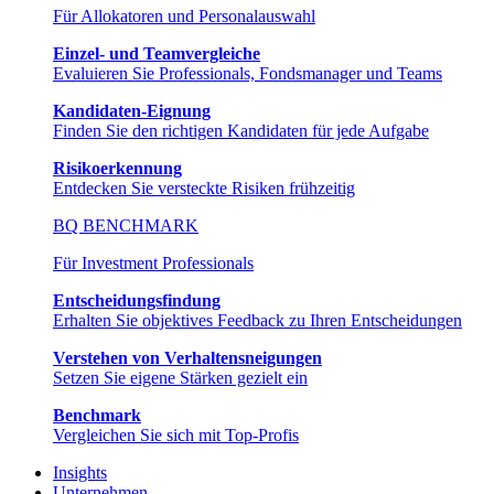
Für Allokatoren und Personalauswahl
Einzel- und Teamvergleiche
Evaluieren Sie Professionals, Fondsmanager und Teams
Kandidaten-Eignung
Finden Sie den richtigen Kandidaten für jede Aufgabe
Risikoerkennung
Entdecken Sie versteckte Risiken frühzeitig
BQ BENCHMARK
Für Investment Professionals
Entscheidungsfindung
Erhalten Sie objektives Feedback zu Ihren Entscheidungen
Verstehen von Verhaltensneigungen
Setzen Sie eigene Stärken gezielt ein
Benchmark
Vergleichen Sie sich mit Top-Profis
Insights
Unternehmen