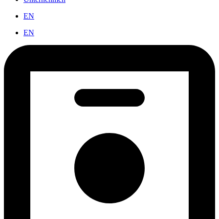
EN
EN