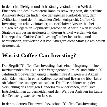
In der schnelllebigen und sich ständig verändernden Welt der
Finanzen und des Investierens kann es schwierig sein, die perfekte
Anlagestrategie zu finden, die der eigenen Risikotoleranz, dem
Zeithorizont und den finanziellen Zielen entspricht. Coffee-Can-
Investing, ein relativ einfacher, aber effektiver Ansatz, hat bei
einigen Anlegern an Popularität gewonnen. Aber für wen ist diese
Strategie am besten geeignet? In diesem Artikel werden wir das
Konzept des "Coffee-Can-Investing" näher beleuchten und
herausfinden, für welche Art von Anlegern diese Strategie am besten
geeignet ist.
Was ist Coffee-Can-Investing?
Der Begriff "Coffee-Can-Investing" hat seinen Ursprung in einer
faszinierenden Praxis aus der Vergangenheit. Im 19. und frühen 20.
Jahrhundert bewahrten einige Familien ihre Anlagen wie Aktien
oder Edelmetalle in einer Kaffeedose auf und ließen sie über Jahre,
oft Jahrzehnte, unangetastet stehen. Die Idee dahinter war, der
Versuchung des häufigen Handelns zu widerstehen, impulsive
Entscheidungen zu vermeiden und den Wert der Anlagen im Laufe
der Zeit stetig wachsen zu lassen.
In der modernen Finanzwelt bezeichnet "Coffee-Can-Investing"