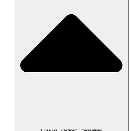
Close For Investment Organisations