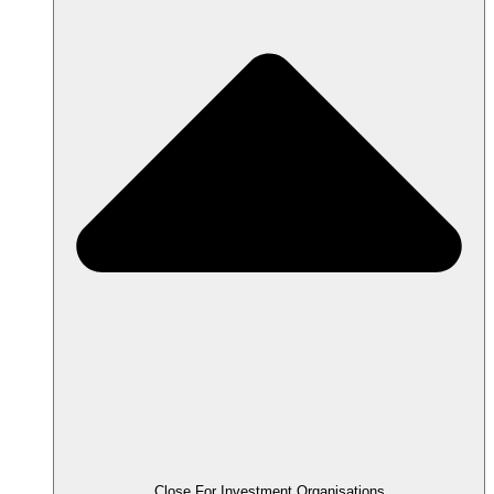
Close For Investment Organisations