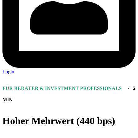
Login
FÜR BERATER & INVESTMENT PROFESSIONALS
· 2
MIN
Hoher Mehrwert (440 bps)