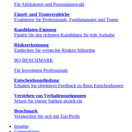
Für Allokatoren und Personalauswahl
Einzel- und Teamvergleiche
Evaluieren Sie Professionals, Fondsmanager und Teams
Kandidaten-Eignung
Finden Sie den richtigen Kandidaten für jede Aufgabe
Risikoerkennung
Entdecken Sie versteckte Risiken frühzeitig
BQ BENCHMARK
Für Investment Professionals
Entscheidungsfindung
Erhalten Sie objektives Feedback zu Ihren Entscheidungen
Verstehen von Verhaltensneigungen
Setzen Sie eigene Stärken gezielt ein
Benchmark
Vergleichen Sie sich mit Top-Profis
Insights
Unternehmen