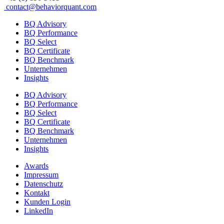
contact@behaviorquant.com
BQ Advisory
BQ Performance
BQ Select
BQ Certificate
BQ Benchmark
Unternehmen
Insights
BQ Advisory
BQ Performance
BQ Select
BQ Certificate
BQ Benchmark
Unternehmen
Insights
Awards
Impressum
Datenschutz
Kontakt
Kunden Login
LinkedIn