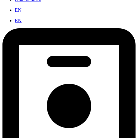
EN
EN