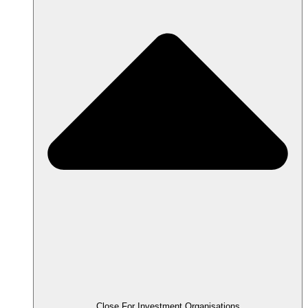
Close For Investment Organisations