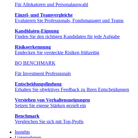
Für Allokatoren und Personalauswahl
Einzel- und Teamvergleiche
Evaluieren Sie Professionals, Fondsmanager und Teams
Kandidaten-Eignung
Finden Sie den richtigen Kandidaten für jede Aufgabe
Risikoerkennung
Entdecken Sie versteckte Risiken frühzeitig
BQ BENCHMARK
Für Investment Professionals
Entscheidungsfindung
Erhalten Sie objektives Feedback zu Ihren Entscheidungen
Verstehen von Verhaltensneigungen
Setzen Sie eigene Stärken gezielt ein
Benchmark
Vergleichen Sie sich mit Top-Profis
Insights
Unternehmen