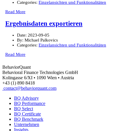
Categories:
Einzelansichten und Funktionalitäten
Read More
Ergebnisdaten exportieren
Date:
2023-09-05
By:
Michael Palkovics
Categories:
Einzelansichten und Funktionalitäten
Read More
BehaviorQuant
Behavioral Finance Technologies GmbH
Kolingasse 6/XI • 1090 Wien • Austria
+43 (1) 890 8418
contact@behaviorquant.com
BQ Advisory
BQ Performance
BQ Select
BQ Certificate
BQ Benchmark
Unternehmen
Insights