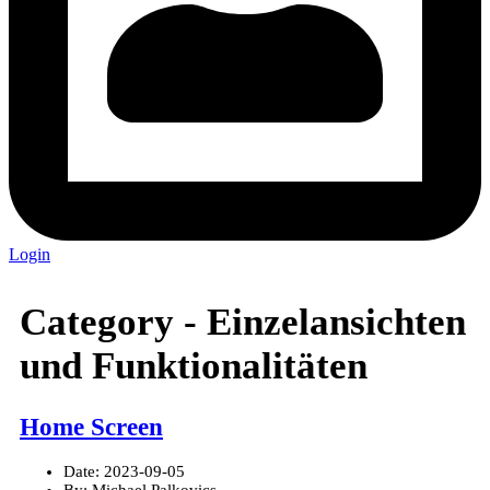
Login
Category -
Einzelansichten
und Funktionalitäten
Home Screen
Date:
2023-09-05