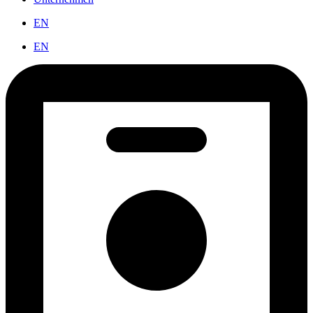
EN
EN